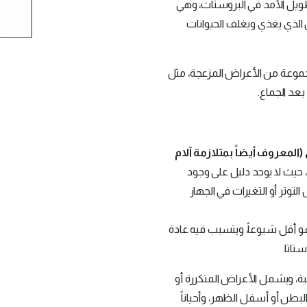
 طويل الأمد في البروستات، وهي
 الذي يغذي ويغلف الحيوانات
جموعة من الأعراض المزعجة، مثل
بعد الجماع.
المعروف أيضاً بمتلازمة آلام
، حيث لا يوجد دليل على وجود
توتر أو التغيرات في الجهاز
 أقل شيوعاً، ويتسبب فيه عادة
تاتا.
مية، ويشمل الأعراض المتكررة أو
البطن أو أسفل الظهر، وأحياناً