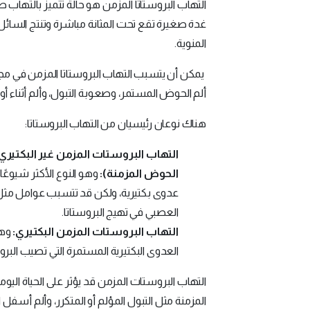
التهاب البروستاتا المزمن هو حالة تتميز بالتهاب
غدة صغيرة تقع تحت المثانة مباشرة وتنتج السائل
المنوية.
يمكن أن يتسبب التهاب البروستاتا المزمن في م
ألم الحوض المستمر، وصعوبة التبول، وألم أثناء أو 
هناك نوعان رئيسيان من التهاب البروستاتا:
التهاب البروستات المزمن غير البكتيري (
الحوض المزمنة):
وهو النوع الأكثر شيوعًا
عدوى بكتيرية، ولكن قد تتسبب عوامل مثل ال
العصبي في تهيج البروستاتا.
التهاب البروستات المزمن البكتيري:
وهو
العدوى البكتيرية المستمرة التي تصيب البروس
التهاب البروستات المزمن قد يؤثر على الحياة اليو
المزمنة مثل التبول المؤلم أو المتكرر، وألم أسفل 