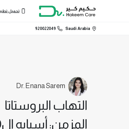
تحميل تطبي
920022049
Saudi Arabia
Dr. Enana Sarem
التهاب البروستاتا
الم