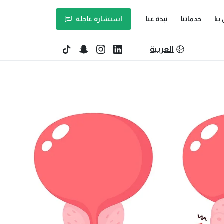
استشارة عاجلة
بنا
خدماتنا
نبذة عنا
العربية