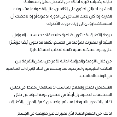
تناوله بكميات كبيرة. لذلك، من الأفضل تقليل استهلاك
المشروبات التي تحتوي على الكافيين، مثل القهوة والمشروبات
الغازية، إذا كان لديك مشاكل في الدورة الدموية أو إذا لاحظت أن
استهلاكها يؤدي إلى زيادة برودة الأطراف.
برودة الأطراف قد تكون ظاهرة طبيعية تحدث بسبب العوامل
البيئية أو التغيرات المؤقتة في الجسم، لكنها قد تكون أيضًا مؤشرًا
على وجود مشكلة صحية كامنة تتطلب اهتمامًا طبيًا.
من خلال التوعية والمراقبة الذاتية للأعراض، يمكن التفرقة بين
الحالات الطبيعية والمرَضية، مما يسهم في اتخاذ الإجراءات المناسبة
في الوقت المناسب.
التشخيص المبكر والعلاج المناسب لا يساهمان فقط في تقليل
المضاعفات الصحية، بل أيضًا في تحسين جودة الحياة، من خلال
تقليل الشعور بالبرودة المستمر وتحسين تدفق الدم إلى الأطراف.
لذلك، من المهم الانتباه لأي تغييرات غير طبيعية في الجسم