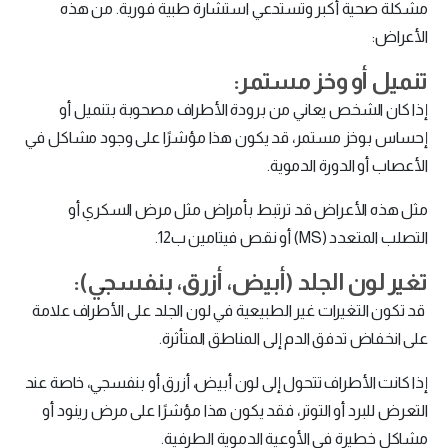
مشكلة صحية أكبر وتستدعي استشارة طبية فورية. من هذه
الأعراض:
تنميل أو وخز مستمر:
إذا كان الشخص يعاني من برودة الأطراف مصحوبة بتنميل أو
إحساس بوخز مستمر، قد يكون هذا مؤشرًا على وجود مشاكل في
الأعصاب أو الدورة الدموية.
مثل هذه الأعراض قد ترتبط بأمراض مثل مرض السكري أو
التصلب المتعدد (MS) أو نقص فيتامين ب12.
تغير لون الجلد (أبيض، أزرق، بنفسجي):
قد تكون التغيرات غير الطبيعية في لون الجلد على الأطراف علامة
على انخفاض تدفق الدم إلى المناطق المتأثرة.
إذا كانت الأطراف تتحول إلى لون أبيض، أزرق أو بنفسجي، خاصة عند
التعرض للبرد أو التوتر، فقد يكون هذا مؤشرًا على مرض رينود أو
مشاكل خطيرة في الأوعية الدموية الطرفية.