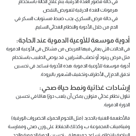
في حالة قصور الغدة الدرقية، يتم علاج الحالة باستخدام
هرمونات الغدة الدرقية لتعويض النقص.
في حالة مرض السكري، يجب ضبط مستويات السكر في
الدم من خلال الأدوية والنظام الغذائي السليم.
أدوية موسعة للأوعية الدموية عند الحاجة:
في الحالات التي يعاني فيها المريض من مشاكل في الأوعية الدموية
مثل مرض رينود أو تصلب الشرايين، قد يوصي الطبيب باستخدام
أدوية موسعة للأوعية الدموية. هذه الأدوية تساعد في تحسين
تدفق الدم إلى الأطراف وتخفيف الشعور بالبرودة.
إرشادات غذائية ونمط حياة صحي:
تناول نظام غذائي متوازن يمكن أن يلعب دورًا هامًا في تحسين
الدورة الدموية.
فالأطعمة الغنية بالحديد (مثل اللحوم الحمراء، الخضروات الورقية)
وفيتامينات المجموعة ب، وكذلك الحفاظ على وزن صحي وممارسة
الرياضة بانتظام، تساعد جميعها في تحسين الدورة الدموية والحد