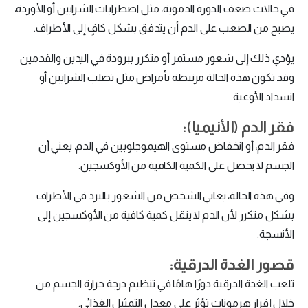
في حالات ضعف الدورة الدموية، مثل اضطرابات الشرايين أو الأوردة،
يصبح من الصعب على الدم أن يتدفق بشكل كافٍ إلى الأطراف.
يؤدي ذلك إلى شعور مستمر أو متكرر ببرودة في اليدين والقدمين
وقد تكون هذه الحالة مرتبطة بأمراض مثل تصلب الشرايين أو
انسداد الأوعية.
فقر الدم (الأنيميا):
فقر الدم، أو انخفاض مستوى الهيموجلوبين في الدم، يعني أن
الجسم لا يحصل على الكمية الكافية من الأوكسجين.
وفي هذه الحالة، يعاني الشخص من الشعور بالبرد في الأطراف
بشكل متكرر لأن الدم لا ينقل كمية كافية من الأوكسجين إلى
الأنسجة.
قصور الغدة الدرقية:
تلعب الغدة الدرقية دورًا هامًا في تنظيم درجة حرارة الجسم من
خلال إفراز هرمونات تؤثر على معدل التمثيل الغذائي.