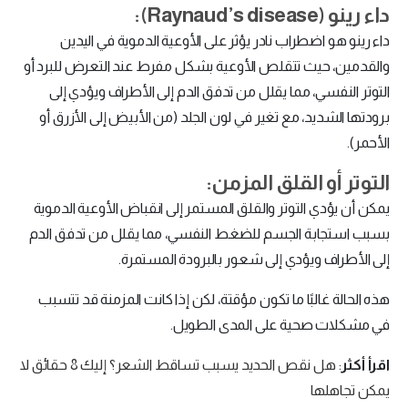
داء رينو (Raynaud’s disease):
داء رينو هو اضطراب نادر يؤثر على الأوعية الدموية في اليدين
والقدمين، حيث تتقلص الأوعية بشكل مفرط عند التعرض للبرد أو
التوتر النفسي، مما يقلل من تدفق الدم إلى الأطراف ويؤدي إلى
برودتها الشديد، مع تغير في لون الجلد (من الأبيض إلى الأزرق أو
الأحمر).
التوتر أو القلق المزمن:
يمكن أن يؤدي التوتر والقلق المستمر إلى انقباض الأوعية الدموية
بسبب استجابة الجسم للضغط النفسي، مما يقلل من تدفق الدم
إلى الأطراف ويؤدي إلى شعور بالبرودة المستمرة.
هذه الحالة غالبًا ما تكون مؤقتة، لكن إذا كانت المزمنة قد تتسبب
في مشكلات صحية على المدى الطويل.
اقرأ أكثر
:
هل نقص الحديد يسبب تساقط الشعر؟ إليك 8 حقائق لا
يمكن تجاهلها