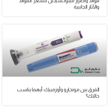
فوائد وأضرار مينوكسيديل للشعر: الفوائد
والآثار الجانبية
الفرق بين مونجارو وأوزمبيك: أيهما يناسب
حالتك؟