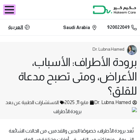
العربية
920022049
Saudi Arabia
Dr. Lubna Hamed
برودة الأطراف: الأسباب،
الأعراض، ومتى تصبح مدعاة
للقلق؟
Dr. Lubna Hamed
مايو 11, 2025
الاستشارات الطبية عن بعد
تُعد برودة الأطراف، خصوصًا اليدين والقدمين، من الحالات الشائعة
التي يعاني منها كثير من الناس في أوقات مختلفة من العام،