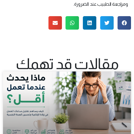
ومراجعة الطبيب عند الضرورة.
مقالات قد تهمك