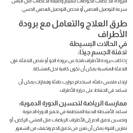
البرودة، قد يطلب فحوصات لتقييم وظيفة الأعصاب مثل قياس
سرعة التوصيل العصبي أو فحص التوصيل العصبي الحسي.
طرق العلاج والتعامل مع برودة
الأطراف
في الحالات البسيطة
تدفئة الجسم جيدًا:
إذا كانت برودة الأطراف ناتجة عن برودة الجو أو نقص التدفئة، فإن
التدفئة المناسبة يمكن أن تكون كافية لحل المشكلة.
ارتداء ملابس دافئة، استخدام جوارب دافئة وقفازات يمكن أن
تساعد في الحفاظ على حرارة الأطراف.
ممارسة الرياضة لتحسين الدورة الدموية:
تساعد الأنشطة البدنية المنتظمة في تحفيز الدورة الدموية
وتحسين تدفق الدم إلى الأطراف. الرياضات مثل المشي، الركض، أو
تمارين القوة يمكن أن تعزز من تدفق الدم وتخفف من الشعور