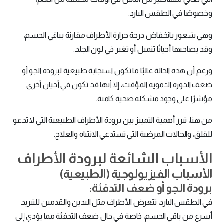
وخصوصًا في الطقس البارد.
وهي شعور بانخفاض درجة حرارة الأطراف مقارنة بباقي الجسم،
وقد يصاحبها أحيانًا تنميل أو تغير في لون الجلد.
ورغم أن هذه الحالة غالبًا ما تكون استجابة طبيعية لبرودة الجو أو
ضعف الدورة الدموية المؤقت، إلا أنها قد تكون في أحيان أخرى
مؤشرًا على وجود مشكلة صحية كامنة.
من هنا، تبرز أهمية التمييز بين برودة الأطراف الطبيعية التي لا تدعو
للقلق، والحالات المرضية التي تستدعي الانتباه والعلاج.
الأسباب الشائعة لبرودة الأطراف
الأسباب الفيزيولوجية (الطبيعية)
برودة الجو أو ضعف التدفئة:
في الطقس البارد، تتعرض الأطراف مثل اليدين والقدمين للتبريد
أسرع من باقي الجسم، خاصة في حال ضعف التدفئة مما يؤدي إلى