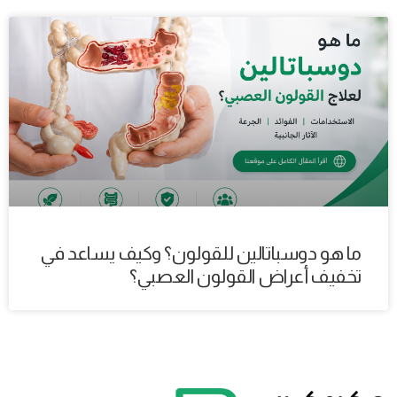
ما هو دوسباتالين للقولون؟ وكيف يساعد في
تخفيف أعراض القولون العصبي؟