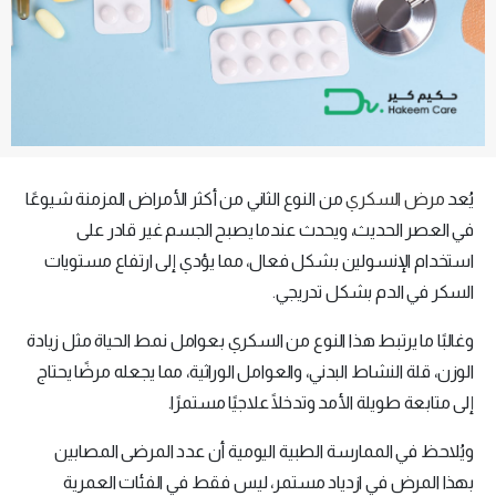
يُعد
مرض السكري
من النوع الثاني من أكثر الأمراض المزمنة شيوعًا
في العصر الحديث، ويحدث عندما يصبح الجسم غير قادر على
استخدام الإنسولين بشكل فعال، مما يؤدي إلى ارتفاع مستويات
السكر في الدم بشكل تدريجي.
وغالبًا ما يرتبط هذا النوع من السكري بعوامل نمط الحياة مثل زيادة
الوزن، قلة النشاط البدني، والعوامل الوراثية، مما يجعله مرضًا يحتاج
إلى متابعة طويلة الأمد وتدخلًا علاجيًا مستمرًا.
ويُلاحظ في الممارسة الطبية اليومية أن عدد المرضى المصابين
بهذا المرض في ازدياد مستمر، ليس فقط في الفئات العمرية