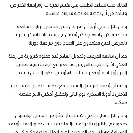
الحالة، حيث تساعد الطبيب على تقييم القراءات، ومراجعة الأعراض،
والتأكد من أن الخطة العلاجية ما زالت مناسبة.
ومن خلال خبرتي، أرى أن المرضى الذين يلتزمون بزيارات متابعة
منتظمة يكون لديهم تحكم أفضل في مستويات السكر مقارنة
بالمرضى الذين يعتمدون على العلاج دون مراجعة دورية.
كما أن متابعة الجرعات وتعديل العلاج تُعد خطوة ضرورية في رحلة
العلاج، لأن احتياجات المريض قد تتغير مع الوقت نتيجة فقدان
الوزن أو زيادته، أو تغير نمط الحياة، أو حتى تطور المرض نفسه.
وهنا تأتي أهمية التواصل المستمر مع الطبيب لضمان الاستخدام
الأمثل لـ أدوية السكري نوع الثاني وتحقيق أفضل نتائج علاجية
ممكنة.
ومن خلال عملي الطبي، لاحظت أن كثيرًا من المرضى يواجهون
صعوبة في الالتزام بالمراجعات التقليدية بسبب ضيق الوقت أو بُعد
المسافة، وهنا برز دور المنصات الصحية مثل
منصة حكيم كير
في