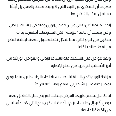
معرفة أن السكري من النوع الثاني لا يرتبط فقط بالعمر، بل أيضًا
بعوامل يمكن التحكم بها.
أتذكر مريضًا كان يعاني من زيادة في الوزن وقلة في النشاط البدني،
وكان يعتقد أن حالته “مؤقتة”، لكن الفحوصات أظهرت بداية
سكري من النوع الثاني، مما شكل نقطة تحول دفعته لإعادة النظر
في نمط حياته بالكامل.
وتُعد عوامل مثل السمنة، قلة النشاط البدني، والعوامل الوراثية من
أبرز الأسباب التي تزيد من خطر الإصابة.
فزيادة الوزن تؤدي إلى تقليل حساسية الخلايا للإنسولين، بينما يؤدي
نمط الحياة غير النشط إلى تفاقم المشكلة تدريجيًا.
لذلك فإن فهم طبيعة المرض يساعد المريض على التعامل معه
بوعي أكبر، إلى جانب الالتزام بـ أدوية السكري نوع الثاني كجزء أساسي
من الخطة العلاجية.