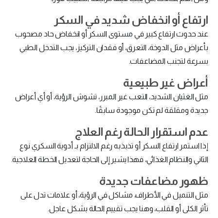
ارتفاع أو انخفاض شديد في السكر
عند حدوث ارتفاع كبير في مستوى السكر أو انخفاض حاد مصحوب
بأعراض مثل الدوخة، التعرق، أو فقدان التركيز، يجب التدخل الطبي
بسرعة لتجنب المضاعفات.
أعراض غير طبيعية
مثل الغثيان الشديد، التعب غير المبرر، تشوش الرؤية، أو أي أعراض
جديدة ومقلقة لم تكن موجودة سابقًا.
عدم استقرار الحالة رغم العلاج
إذا استمر ارتفاع السكر أو تذبذبه رغم الالتزام بـ أدوية السكري نوع
الثاني والنظام الغذائي، فهذا يشير إلى الحاجة لتعديل الخطة العلاجية.
ظهور مضاعفات جديدة
مثل التنميل في الأطراف، مشاكل في الرؤية، أو علامات تدل على
تأثر الكلى أو القلب، وهنا يجب تقييم الحالة بشكل عاجل.