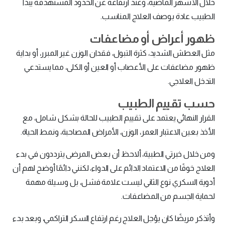
خلال الأشهر الماضية، وعند ارتفاعه عن الحدود المستهدفة يبدأ
الطبيب عادة بوصف العلاج المناسب.
ظهور أعراض أو مضاعفات
مثل العطش الشديد، كثرة التبول، فقدان الوزن غير المبرر، أو بداية
ظهور مضاعفات على الأعصاب أو العين أو الكلى، مما يستدعي
التدخل العلاجي.
حسب تقييم الطبيب
القرار النهائي يعتمد على تقييم الطبيب للحالة بشكل شامل، مع
الأخذ بعين الاعتبار العمر، الوزن، الأمراض المصاحبة، ونمط الحياة.
ومن خلال خبرتي الطبية، ألاحظ أن بعض المرضى يترددون في بدء
العلاج خوفًا من الاعتماد الدائم على الدواء، لكنني دائمًا أوضح لهم أن
أدوية السكري نوع الثاني ليست علامة فشل، بل وسيلة مهمة
لحماية الجسم من المضاعفات.
وأتذكر مريضًا كان يؤجل العلاج رغم ارتفاع السكر التراكمي، وبعد بدء