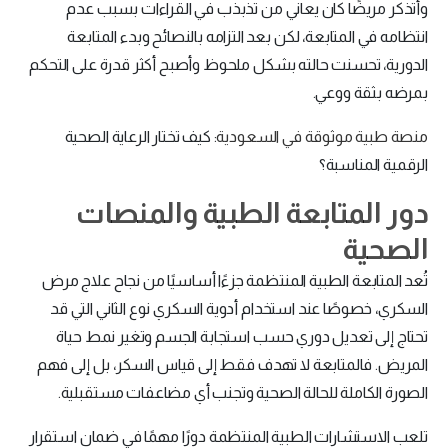
وأتذكر مريضًا كان يعاني من تذبذب في القراءات بسبب عدم
انتظامه في المتابعة، لكن بعد التزامه بالنصائح وبدء المتابعة
الدورية، تحسنت حالته بشكل ملحوظ وأصبح أكثر قدرة على التحكم
بمرضه بثقة ووعي.
منصة طبية موثوقة في السعودية
: كيف تختار الرعاية الصحية
الرقمية المناسبة؟
دور المتابعة الطبية والمنصات
الصحية
تُعد المتابعة الطبية المنتظمة جزءًا أساسيًا من نجاح علاج مرض
السكري، خصوصًا عند استخدام أدوية السكري نوع الثاني التي قد
تحتاج إلى تعديل دوري حسب استجابة الجسم وتغير نمط حياة
المريض. فالمتابعة لا تهدف فقط إلى قياس السكر، بل إلى فهم
الصورة الكاملة للحالة الصحية وتجنب أي مضاعفات مستقبلية.
تلعب الاستشارات الطبية المنتظمة دورًا مهمًا في ضمان استقرار