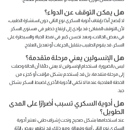
هل يمكن التوقف عن الدواء؟
لا يُنصح أبدًا بإيقاف أدوية السكري نوع الثاني دون استشارة الطبيب،
لأن التوقف المفاجئ قد يؤدي إلى ارتفاع خطير في مستوى السكر.
في بعض الحالات، وبعد تحسن كبير في نمط الحياة والسيطرة على
السكر، قد يقوم الطبيب بتقليل الجرعات أو تعديل العلاج.
هل الإنسولين يعني مرحلة متقدمة؟
ليس بالضرورة. استخدام الإنسولين لا يعني دائمًا أن الحالة وصلت
إلى مرحلة متقدمة، بل قد يُستخدم بشكل مؤقت أو كجزء من
الخطة العلاجية عندما لا تكفي الأدوية الأخرى لضبط السكر بشكل
جيد.
هل أدوية السكري تسبب أضرارًا على المدى
الطويل؟
عند استخدامها بشكل صحيح وتحت إشراف طبي، تعتبر أدوية
السكري نوع الثاني آمنة وفعالة. ومع ذلك، قد تظهر بعض الآثار