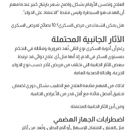
العلاج وتحسن الأرقام بشكل واضح، شعر بارتياح كبير عندما فهم
أن الهدف هو السيطرة وليس فقط “الاعتماد على الدواء”.
هل يمكن الشفاء من مرض السكري
؟ 10 نصائح لمرضى السكري
الآثار الجانبية المحتملة
رغم أن أدوية السكري نوع الثاني تُعد ضرورية وفعّالة في التحكم
بمستوى السكر في الدم، إلا أنها مثل أي علاج دوائي قد ترتبط
ببعض الآثار الجانبية التي تختلف من مريض لآخر حسب نوع الدواء،
الجرعة، والحالة الصحية العامة.
لذلك من المهم متابعة العلاج مع الطبيب بشكل دوري لضمان
تحقيق أفضل فائدة مع أقل قدر من الأعراض الجانبية.
ومن أبرز الآثار الجانبية المحتملة:
اضطرابات الجهاز الهضمي
مثل الغثيان، الانتفاخ، الإسهال أو آلام البطن، وتُعد من أكثر