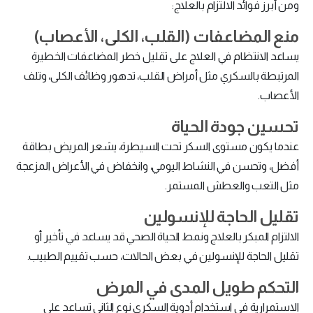
ومن أبرز فوائد الالتزام بالعلاج:
منع المضاعفات (القلب، الكلى، الأعصاب)
يساعد الانتظام في العلاج على تقليل خطر المضاعفات الخطيرة
المرتبطة بالسكري مثل أمراض القلب، تدهور وظائف الكلى، وتلف
الأعصاب.
تحسين جودة الحياة
عندما يكون مستوى السكر تحت السيطرة، يشعر المريض بطاقة
أفضل، وتحسن في النشاط اليومي، وانخفاض في الأعراض المزعجة
مثل التعب والعطش المستمر.
تقليل الحاجة للإنسولين
الالتزام المبكر بالعلاج ونمط الحياة الصحي قد يساعد في تأخير أو
تقليل الحاجة للإنسولين في بعض الحالات، حسب تقييم الطبيب.
التحكم طويل المدى في المرض
الاستمرارية في استخدام أدوية السكري نوع الثاني تساعد على