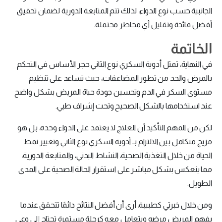
الجانبية حسب نوع الدواء، لذلك تتم المتابعة الدورية لضمان تحقيق
أفضل فائدة وتقليل أي مخاطر محتملة.
الخاتمة
في النهاية، تمثل أدوية السكري نوع الثاني حجر الأساس في التحكم
بالمرض والحد من تطور المضاعفات، حيث تساعد على تنظيم
مستوى السكر في الدم وتحسين جودة حياة المريض بشكل واضح
عند استخدامها بالشكل الصحيح وتحت إشراف طبي.
لكن من المهم التأكيد أن العلاج لا يعتمد على الدواء وحده، بل هو
مزيج متكامل بين الالتزام بـ أدوية السكري نوع الثاني وتغيير نمط
الحياة من خلال التغذية الصحية، النشاط البدني، والمتابعة الدورية،
مما ينعكس بشكل مباشر على استقرار الحالة الصحية على المدى
الطويل.
ومن خلال خبرتي كطبيبة، أرى أن أفضل النتائج دائمًا تتحقق عندما
يفهم المريض مرضه ويتعامل معه كرحلة مستمرة تحتاج إلى وعي