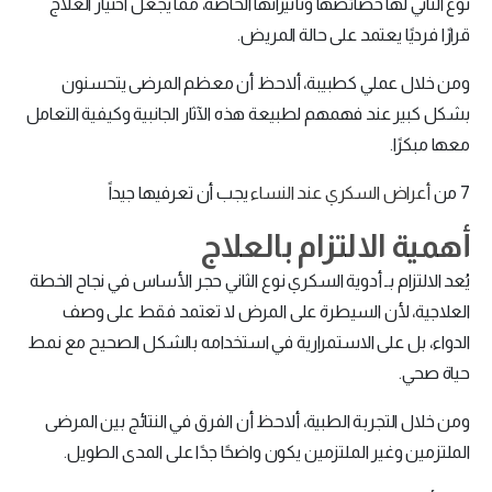
نوع الثاني لها خصائصها وتأثيراتها الخاصة، مما يجعل اختيار العلاج
قرارًا فرديًا يعتمد على حالة المريض.
ومن خلال عملي كطبيبة، ألاحظ أن معظم المرضى يتحسنون
بشكل كبير عند فهمهم لطبيعة هذه الآثار الجانبية وكيفية التعامل
معها مبكرًا.
7 من
أعراض السكري عند النساء
يجب أن تعرفيها جيداً
أهمية الالتزام بالعلاج
يُعد الالتزام بـ أدوية السكري نوع الثاني حجر الأساس في نجاح الخطة
العلاجية، لأن السيطرة على المرض لا تعتمد فقط على وصف
الدواء، بل على الاستمرارية في استخدامه بالشكل الصحيح مع نمط
حياة صحي.
ومن خلال التجربة الطبية، ألاحظ أن الفرق في النتائج بين المرضى
الملتزمين وغير الملتزمين يكون واضحًا جدًا على المدى الطويل.