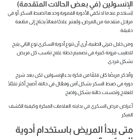
الإنسولين (في بعض الحالات المتقدمة)
يُستخدم عندما لا تكفي الأدوية الفموية وحدها لضبط السكر، أو في
مراحل متقدمة من المرض، ويُعتبر علاجًا فعالًا يحتاج إلى متابعة
دقيقة.
ومن خلال خبرتي الطبية، أرى أن تنوع أدوية السكري نوع الثاني يتيح
للطبيب مرونة كبيرة في تصميم خطة علاج تناسب كل مريض
بشكل فردي.
وأتذكر مريضًا كان قلقًا من فكرة بدء الإنسولين، لكن بعد شرح
دوره في ضبط السكر بشكل آمن وفعّال في حالته، أصبح أكثر تقبّلًا
للعلاج وتحسنت حالته بشكل واضح.
أعراض مرض السكري في بدايته
: العلامات المبكرة وكيفية الكشف
المبكر
متى يبدأ المريض باستخدام أدوية