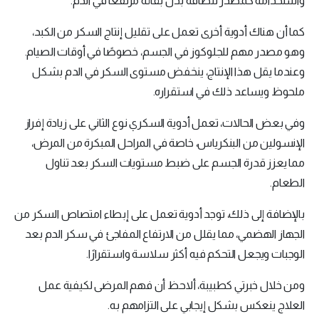
واستخدامه كمصدر للطاقة بدل بقائه مرتفعًا في الدم.
كما أن هناك أدوية أخرى تعمل على تقليل إنتاج السكر من الكبد،
وهو مصدر مهم للجلوكوز في الجسم، خصوصًا في أوقات الصيام.
وعندما يقل هذا الإنتاج، ينخفض مستوى السكر في الدم بشكل
ملحوظ ويساعد ذلك في استقراره.
وفي بعض الحالات، تعمل أدوية السكري نوع الثاني على زيادة إفراز
الإنسولين من البنكرياس، خاصة في المراحل المبكرة من المرض،
مما يعزز قدرة الجسم على ضبط مستويات السكر بعد تناول
الطعام.
بالإضافة إلى ذلك، توجد أدوية تعمل على إبطاء امتصاص السكر من
الجهاز الهضمي، مما يقلل من الارتفاع المفاجئ في سكر الدم بعد
الوجبات ويجعل التحكم فيه أكثر سلاسة واستقرارًا.
ومن خلال خبرتي كطبيبة، ألاحظ أن فهم المرضى لكيفية عمل
العلاج ينعكس بشكل إيجابي على التزامهم به.