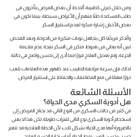
ومن خلال خبرتي كطبيبة، ألاحظ أن بعض المرضى يتأخرون في
طلب المساعدة ظنًا منهم أن الأعراض بسيطة، بينما تكون في
بعض الأحيان إشارة مبكرة لعدم استقرار السكر.
وأتذكر مريضًا كان يتجاهل نوبات متكررة من الدوخة، وبعد الفحص
تبين أنه يعاني من هبوط متكرر في السكر نتيجة عدم ملاءمة
الجرعة، وتم تعديل العلاج فورًا مما أدى إلى تحسن واضح في حالته.
لذلك فإن سرعة مراجعة الطبيب عند ظهور هذه العلامات تلعب
دورًا مهمًا في منع المضاعفات والحفاظ على استقرار المرض.
الأسئلة الشائعة
هل أدوية السكري مدى الحياة؟
في كثير من حالات السكري من النوع الثاني، قد يحتاج المريض إلى
استخدام أدوية السكري نوع الثاني لفترات طويلة، لكن هذا لا يعني
بالضرورة أنها مدى الحياة بشكل ثابت، لأن الخطة العلاجية قد تتغير
حسب تحسن الوزن، نمط الحياة، أو استجابة الجسم للعلاج.