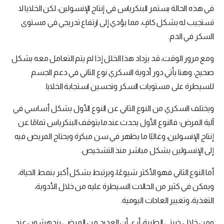
في هذه الحالة يستمر البنكرياس في إنتاج الإنسولين، لكن الخلايا لا
تستجيب له بشكل كافٍ، مما يؤدي إلى ارتفاع تدريجي في مستوى
السكر في الدم.
ومع مرور الوقت، قد يزداد هذا الخلل إذا لم يتم التعامل معه بشكل
صحيح، وهنا يأتي دور أدوية السكري نوع الثاني في دعم الجسم
للسيطرة على مستويات السكر وتحسين استجابة الخلايا.
ويختلف السكري من النوع الثاني عن النوع الأول بشكل أساسي في
آلية المرض؛ فالنوع الأول يحدث عندما يتوقف البنكرياس تمامًا عن
إنتاج الإنسولين، وغالبًا ما يظهر في سن مبكرة ويحتاج المريض فيه
إلى الإنسولين بشكل مباشر منذ التشخيص.
أما النوع الثاني فهو الأكثر شيوعًا، ويرتبط بشكل أكبر بنمط الحياة،
ويمكن في كثير من الحالات السيطرة عليه من خلال الأدوية،
التغذية، وتغيير العادات اليومية.
ومن خلال خبرتي الطبية، أرى أن العديد من المرضى يندهشون عند