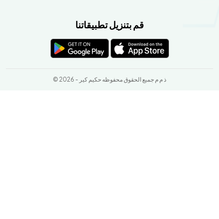
قم بتنزيل تطبيقاتنا
© 2026 - ذ م م جميع الحقوق محفوظه حكيم كير