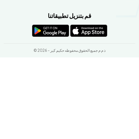
قم بتنزيل تطبيقاتنا
© 2026 - ذ م م جميع الحقوق محفوظه حكيم كير