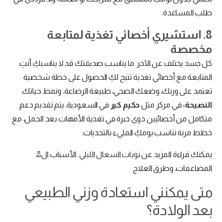
طلب المساعدة.
8. استشيري أخصائي تغذية لمتابعة
مخصصة
كل جسد يختلف عن الآخر. ما يناسب صديقتك قد لا يناسبكِ أنتِ.
المتابعة مع أخصائي تغذية تتيح لكِ الحصول على خطة شخصية
تعتمد على وزنك، وضعك الصحي، طبيعة الرضاعة، ونمط حياتك.
النصيحة:
في مركز مثل
حكيم كير
في السعودية، يتم تقديم دعم
متكامل من أخصائيين ذوي خبرة في تغذية الأمهات بعد الحمل، مع
خطط مرنة تناسب يومكِ المليء بالتحديات.
يمكنك قراءة المزيد عن
نوبات السعال الليلي
: الأسباب ال8،
المضاعفات، وطرق العلاج
متى يمكنني استعادة وزني الطبيعي
بعد الولادة؟