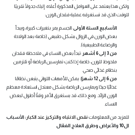
ولكن هذا يعتمد على العوامل المذكورة أعلاه. إليك جدولًا تقريبًا
للوقت الذي قد تستغرقه عملية فقدان الوزن:
الأسابيع الستة الأولى
: الجسم يمر بتغيرات كبيرة، ويبدأ
بعض الوزن في الزوال بشكل طبيعي (خاصة بعد الولادة
والرضاعة الطبيعية).
من 3 إلى 6 أشهر
: تبدأ بعض النساء في ملاحظة فقدان
ملحوظ للوزن، خاصة إذا كنتِ تمارسين الرياضة أو تلتزمين
بنظام غذائي صحي.
من 6 إلى 12 شهرًا
: يمكن للأمهات اللواتي يتبعن نظامًا
غذائيًا جيدًا ويمارسن الرياضة بشكل معتدل استعادة معظم
الوزن الزائد. ومع ذلك، قد يستغرق الأمر وقتًا أطول لبعض
النساء.
للمزيد من المعلومات
نقص الانتباه والتركيز عند الكبار
: الأسباب
ال10 والأعراض وطرق العلاج الفعّال