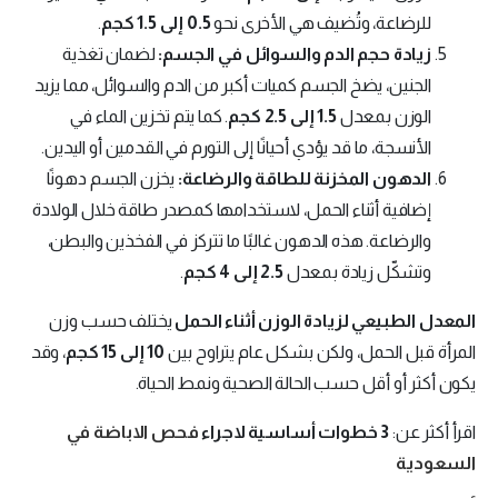
للرضاعة، وتُضيف هي الأخرى نحو
0.5 إلى 1.5 كجم
.
زيادة حجم الدم والسوائل في الجسم:
لضمان تغذية
الجنين، يضخ الجسم كميات أكبر من الدم والسوائل، مما يزيد
الوزن بمعدل
1.5 إلى 2.5 كجم
. كما يتم تخزين الماء في
الأنسجة، ما قد يؤدي أحيانًا إلى التورم في القدمين أو اليدين.
الدهون المخزنة للطاقة والرضاعة:
يخزن الجسم دهونًا
إضافية أثناء الحمل، لاستخدامها كمصدر طاقة خلال الولادة
والرضاعة. هذه الدهون غالبًا ما تتركز في الفخذين والبطن،
وتشكّل زيادة بمعدل
2.5 إلى 4 كجم
.
المعدل الطبيعي لزيادة الوزن أثناء الحمل
يختلف حسب وزن
المرأة قبل الحمل، ولكن بشكل عام يتراوح بين
10 إلى 15 كجم
، وقد
يكون أكثر أو أقل حسب الحالة الصحية ونمط الحياة.
اقرأ أكثر عن:
3 خطوات أساسية لاجراء
فحص الاباضة في
السعودية