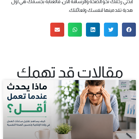
ابدئي رحلتك نحو الصحة والرشاقة الآن، فالعناية بجسمك هي أول
هدية تقدمينها لنفسك ولعائلتك.
مقالات قد تهمك