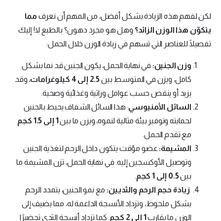
لكن لفهم هذه الزيادة بشكل أفضل، من المهم أن نعرف
مما
يتكوّن هذا الوزن الزائد؟
وهل هو مجرد دهون؟ بالطبع لا! إليك
تفصيلًا للعناصر التي تسهم في زيادة الوزن خلال الحمل:
وزن الجنين:
في نهاية الحمل، يكون الجنين قد نما بشكل
كامل، ويزن في المتوسط بين
2.5 إلى 4 كيلوغرامات
، وقد
يزيد أو ينقص حسب عوامل وراثية وغذائية وصحية.
السائل الأمنيوسي
: هذا السائل الشفاف يحيط بالجنين
لحمايته وتوفير بيئة مثالية لنموه، ويزن ما بين
1 إلى 1.5 كجم
مع تقدم الحمل.
المشيمة:
عضو مؤقت يتكون داخل الرحم لتغذية الجنين
وتوصيل الأوكسجين إليه. في نهاية الحمل، تزن المشيمة ما
بين
0.5 إلى 1 كجم
.
زيادة حجم الرحم والثديين:
مع نمو الجنين، يتمدد الرحم
بشكل ملحوظ، وتزداد الأنسجة الداعمة له، مما يضيف إلى
الوزن ما يقارب
1 إلى 2 كجم
. كما تزداد أنسجة الثدي تحضيرًا