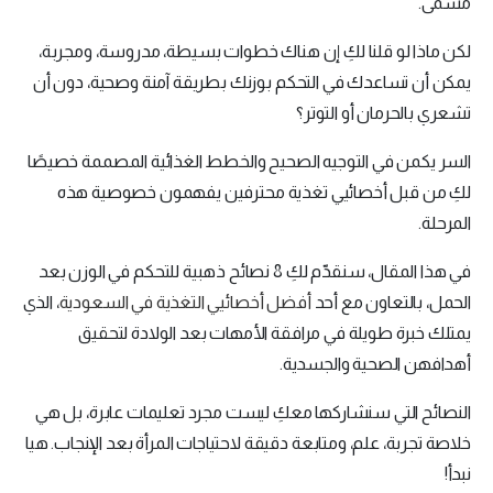
مسمى.
لكن ماذا لو قلنا لكِ إن هناك خطوات بسيطة، مدروسة، ومجربة،
يمكن أن تساعدك في التحكم بوزنك بطريقة آمنة وصحية، دون أن
تشعري بالحرمان أو التوتر؟
السر يكمن في التوجيه الصحيح والخطط الغذائية المصممة خصيصًا
لكِ من قبل أخصائيي تغذية محترفين يفهمون خصوصية هذه
المرحلة.
في هذا المقال، سنقدّم لكِ 8 نصائح ذهبية للتحكم في الوزن بعد
الحمل، بالتعاون مع أحد
أفضل أخصائيي التغذية في السعودية
، الذي
يمتلك خبرة طويلة في مرافقة الأمهات بعد الولادة لتحقيق
أهدافهن الصحية والجسدية.
النصائح التي سنشاركها معكِ ليست مجرد تعليمات عابرة، بل هي
خلاصة تجربة، علم، ومتابعة دقيقة لاحتياجات المرأة بعد الإنجاب. هيا
نبدأ!