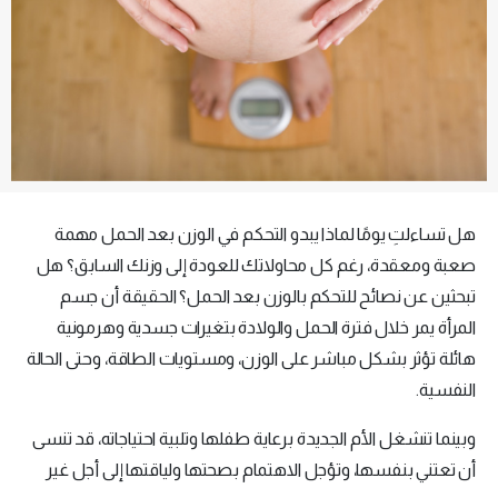
هل تساءلتِ يومًا لماذا يبدو التحكم في الوزن بعد الحمل مهمة
صعبة ومعقدة، رغم كل محاولاتك للعودة إلى وزنك السابق؟ هل
تبحثين عن نصائح للتحكم بالوزن بعد الحمل؟ الحقيقة أن جسم
المرأة يمر خلال فترة الحمل والولادة بتغيرات جسدية وهرمونية
هائلة تؤثر بشكل مباشر على الوزن، ومستويات الطاقة، وحتى الحالة
النفسية.
وبينما تنشغل الأم الجديدة برعاية طفلها وتلبية احتياجاته، قد تنسى
أن تعتني بنفسها، وتؤجل الاهتمام بصحتها ولياقتها إلى أجل غير