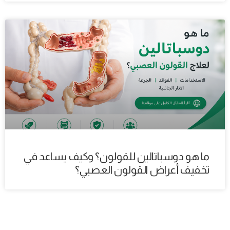
ما هو دوسباتالين للقولون؟ وكيف يساعد في
تخفيف أعراض القولون العصبي؟