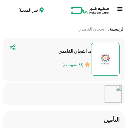
اختر المدينة
الرئيسية
د. اشجان الغامدي
د. اشجان الغامدي
(0 التقييمات)
التأمين