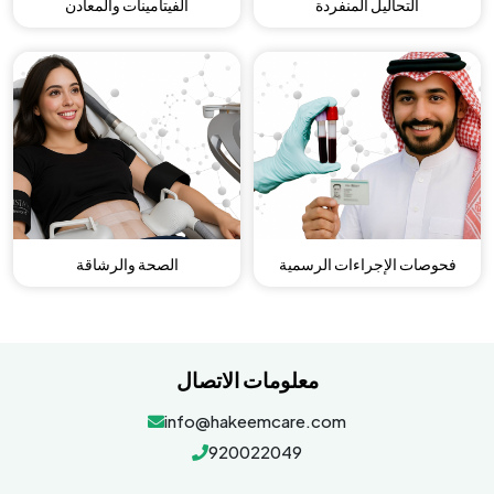
التحاليل المنفردة
الفيتامينات والمعادن
فحوصات الإجراءات الرسمية
الصحة والرشاقة
معلومات الاتصال
info@hakeemcare.com
920022049