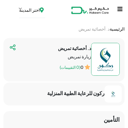
اختر المدينة
الرئيسية
د. أخصائية تمريض
د. أخصائية تمريض
زيارة تمريض
0
(0 التقييمات)
ركون للرعاية الطبية المنزلية
التأمين