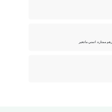
هم ممتازه. اتمني ماتتغير