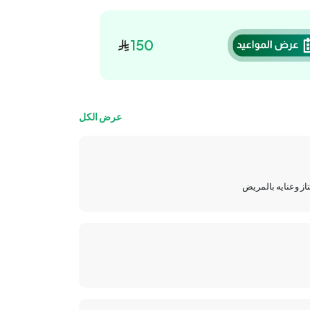
150
عرض الكل
تاز وعنايه بالمريض