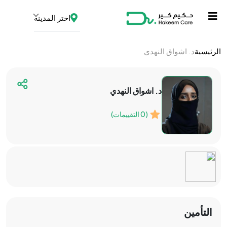
اختر المدينة
الرئيسية
د. اشواق النهدي
د. اشواق النهدي
(0 التقييمات)
التأمين