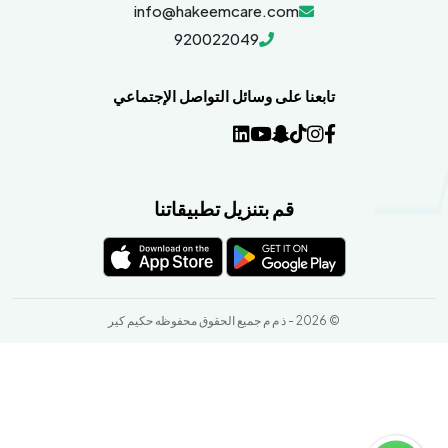
info@hakeemcare.com
920022049
تابعنا على وسائل التواصل الإجتماعي
قم بتنزيل تطبيقاتنا
© 2026 - ذ م م جميع الحقوق محفوظه حكيم كير