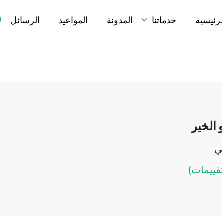
لرئيسية
خدماتنا
المدونة
المواعيد
الرسائل
و الخير
ي