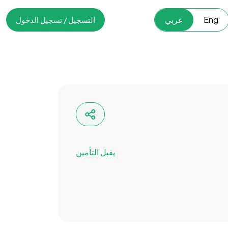
Eng
عربي
التسجيل / تسجيل الدخول
يقبل التأمين