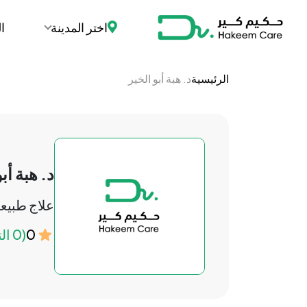
اختر المدينة
ا
الرئيسية
د. هبة أبو الخير
د. هبة أب
علاج طبيع
0
(0 التقييمات)