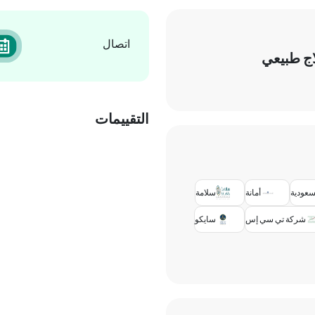
اتصال
لاج طبيعي
التقييمات
لسعودية
أمانة
سلامة
شركة تي سي إس
سايكو