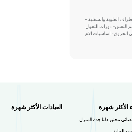
أطراف العلوية والسفلية -
لم النفس- دورات التحول
في الحروق- اساسيات آلام
ء الأكثر شهرة
العيادات الأكثر شهرة
صائي مختبر دلتا جدة المنزل
مد الحارثي