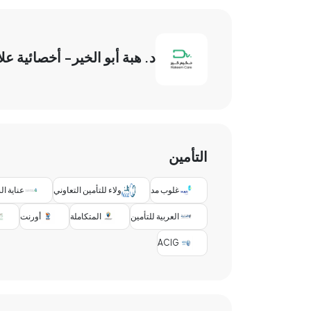
د. هبة أبو الخير- أخصائية ع
التأمين
غلوب مد
ولاء للتأمين التعاوني
عناية ا
العربية للتأمين
المتكاملة
أورنت
ACIG