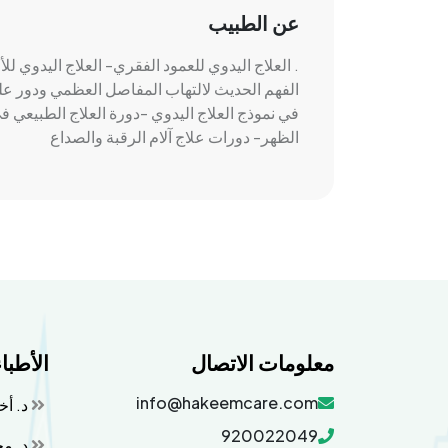
عن الطبيب
. العلاج اليدوي للعمود الفقري- العلاج اليدوي لل
الفهم الحديث لالتهاب المفاصل العظمي ودور ع
في نموذج العلاج اليدوي -دورة العلاج الطبيعي 
الظهر- دورات علاج آلام الرقبة والصداع
معلومات الاتصال
الأطبا
info@hakeemcare.com
د. أخ
920022049
د. مح