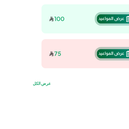
100
75
عرض الكل