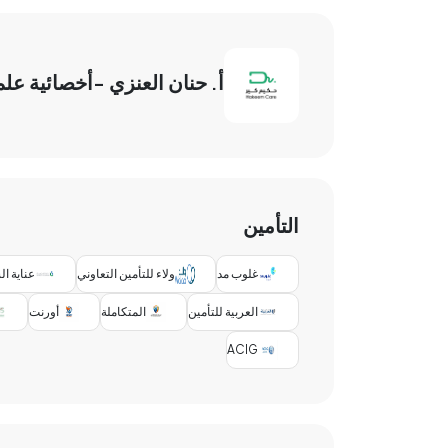
أ. حنان العنزي -أخصائية عل
التأمين
غلوب مد
ولاء للتأمين التعاوني
عناية ا
العربية للتأمين
المتكاملة
أورنت
ACIG