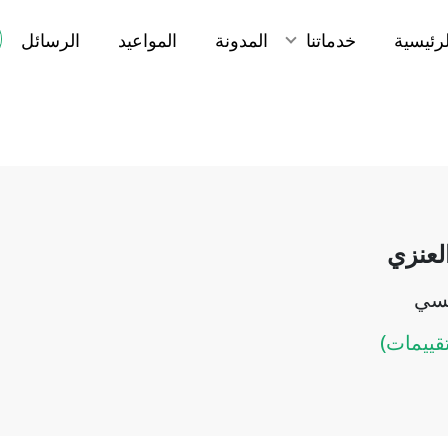
لرئيسية
خدماتنا
المدونة
المواعيد
الرسائل
العنزي
فسي