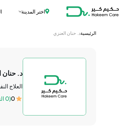
اختر المدينة
ا
الرئيسية
د. حنان العنزي
د. حنان 
العلاج الن
0
(0 التقييمات)