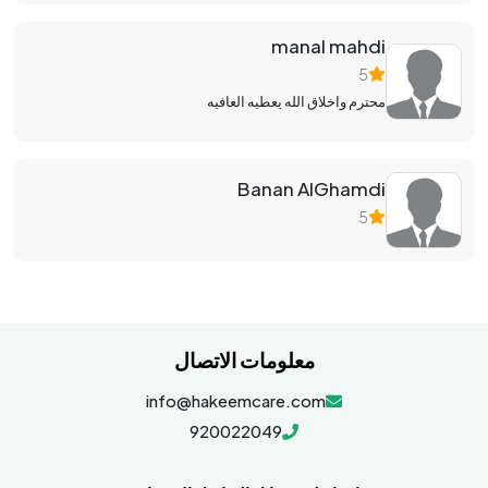
manal mahdi
5
محترم واخلاق الله يعطيه العافيه
Banan AlGhamdi
5
معلومات الاتصال
info@hakeemcare.com
920022049