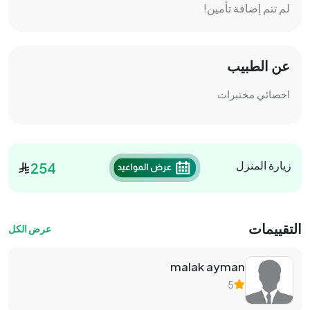
لم تتم إضافة تأمين!
عن الطبيب
اخصائي مختبرات
زيارة المنزل
254
التقييمات
عرض الكل
malak ayman
5