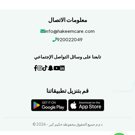
معلومات الاتصال
info@hakeemcare.com
920022049
تابعنا على وسائل التواصل الإجتماعي
قم بتنزيل تطبيقاتنا
© 2026 - ذ م م جميع الحقوق محفوظه حكيم كير